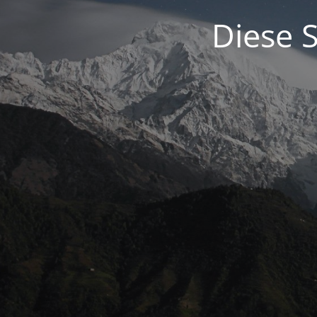
Diese S