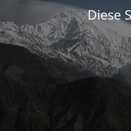
Diese S