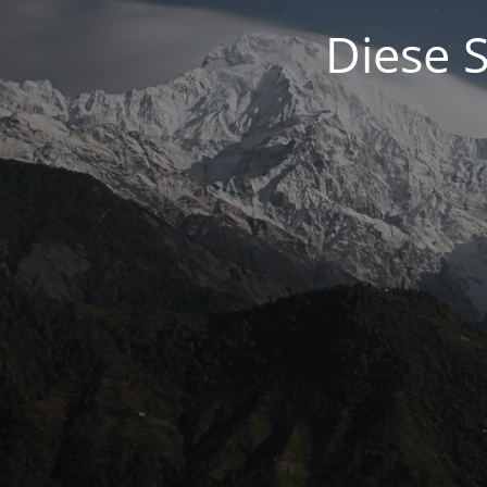
Diese S