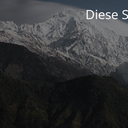
Diese S