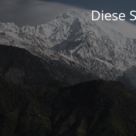
Diese S