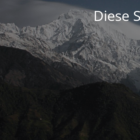
Diese S