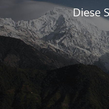
Diese S